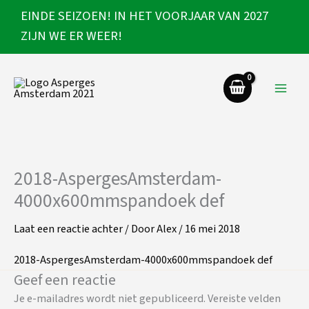
Ga
EINDE SEIZOEN! IN HET VOORJAAR VAN 2027
naar
ZIJN WE ER WEER!
de
inhoud
2018-AspergesAmsterdam-
4000x600mmspandoek def
Laat een reactie achter
/ Door
Alex
/
16 mei 2018
2018-AspergesAmsterdam-4000x600mmspandoek def
Geef een reactie
Je e-mailadres wordt niet gepubliceerd.
Vereiste velden