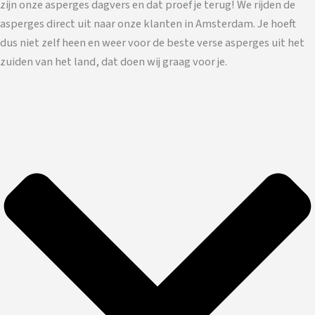
zijn onze asperges dagvers en dat proef je terug! We rijden de
asperges direct uit naar onze klanten in Amsterdam. Je hoeft
dus niet zelf heen en weer voor de beste verse asperges uit het
zuiden van het land, dat doen wij graag voor je.