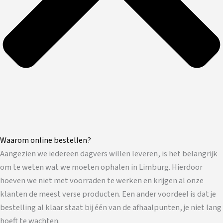
Waarom online bestellen?
Aangezien we iedereen dagvers willen leveren, is het belangrijk
om te weten wat we moeten ophalen in Limburg. Hierdoor
hoeven we niet met voorraden te werken en krijgen al onze
klanten de meest verse producten. Een ander voordeel is dat je
bestelling al klaar staat bij één van de afhaalpunten, je niet lang
hoeft te wachten.