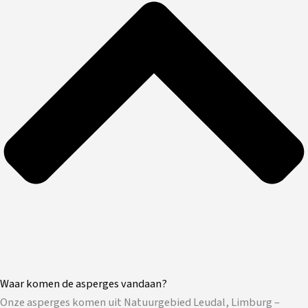
Waar komen de asperges vandaan?
Onze asperges komen uit Natuurgebied Leudal, Limburg –