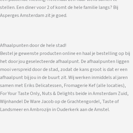
stellen. Een diner voor 2 of komt de hele familie langs? Bij
Asperges Amsterdam zit je goed.
Afhaalpunten door de hele stad!
Bestel je gewenste producten online en haal je bestelling op bij
het door jou geselecteerde afhaalpunt. De afhaalpunten liggen
mooi verspreid door de stad, zodat de kans groot is dat er een
afhaalpunt bij jou in de buurt zit. Wij werken inmiddels al jaren
samen met Eriks Delicatessen, Fromagerie Kef (alle locaties),
For Your Taste Only, Nuts & Delights beide in Amsterdam Zuid,
Wijnhandel De Ware Jacob op de Grachtengordel, Taste of
Landsmeer en Ambrozijn in Ouderkerk aan de Amstel.