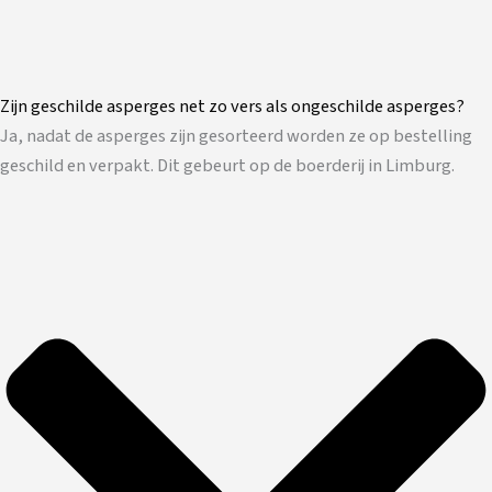
Zijn geschilde asperges net zo vers als ongeschilde asperges?
Ja, nadat de asperges zijn gesorteerd worden ze op bestelling
geschild en verpakt. Dit gebeurt op de boerderij in Limburg.