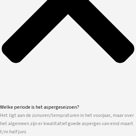
Welke periode is het aspergeseizoen?
Het ligt aan de zonuren/tempraturen in het voorjaar, maar over
het algemeen zijn er kwalitatief goede asperges van eind maart
t/m half juni.