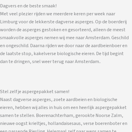
Dagvers en de beste smaak!
Met veel plezier rijden we meerdere keren per week naar
Limburg voor de lekkerste dagverse asperges. Op de boerderij
worden de asperges gestoken en gesorteerd, alleen de meest
smaakvolle asperges nemen wij mee naar Amsterdam. Geschild
en ongeschild. Daarna rijden we door naar de aardbeienboer en
de laatste stop, kakelverse biologische eieren. De tijd begint
dan te dringen, snel weer terug naar Amsterdam..
Stel zelf je aspergepakket samen!
Naast dagverse asperges, zoete aardbeien en biologische
eieren, hebben wij alles in huis om een heerlijk aspergepakket
samen te stellen. Boerenachterham, gerookte Noorse Zalm,
nieuwe oogst krieltjes, hollandaisesaus, verse boerenboter en
een passende Riesling. Helemaal zelf naar wens samen te