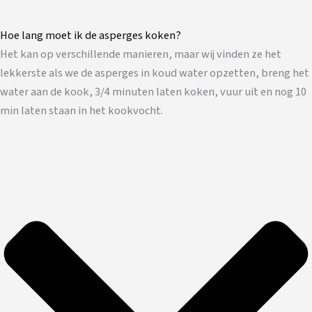
Hoe lang moet ik de asperges koken?
Het kan op verschillende manieren, maar wij vinden ze het
lekkerste als we de asperges in koud water opzetten, breng het
water aan de kook, 3/4 minuten laten koken, vuur uit en nog 10
min laten staan in het kookvocht.