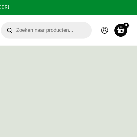
EER!
Producten
zoeken