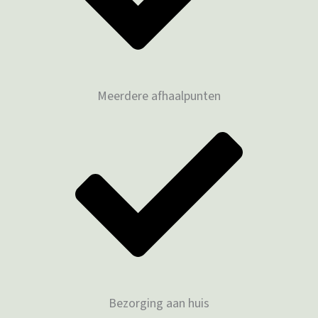
Meerdere afhaalpunten
Bezorging aan huis