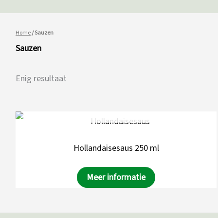
Home
/ Sauzen
Sauzen
Enig resultaat
NIET OP VOORRAAD
Hollandaisesaus 250 ml
Meer informatie