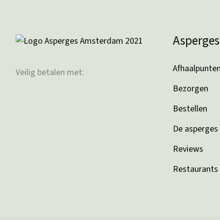
Asperge
Afhaalpunte
Veilig betalen met:
Bezorgen
Bestellen
De asperges
Reviews
Restaurants