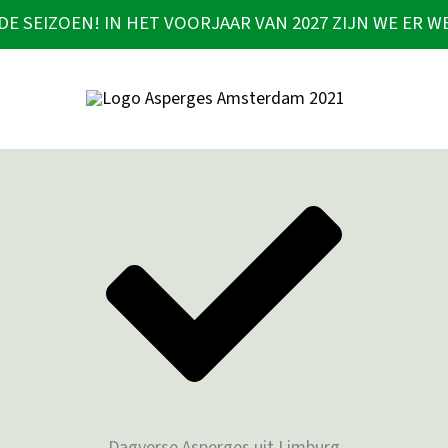
DE SEIZOEN! IN HET VOORJAAR VAN 2027 ZIJN WE ER W
Dagverse Asperges uit Limburg