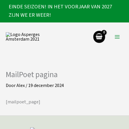
Ga
EINDE SEIZOEN! IN HET VOORJAAR VAN 2027
naar
ZIJN WE ER WEER!
de
inhoud
MailPoet pagina
Door
Alex
/
19 december 2024
[mailpoet_page]