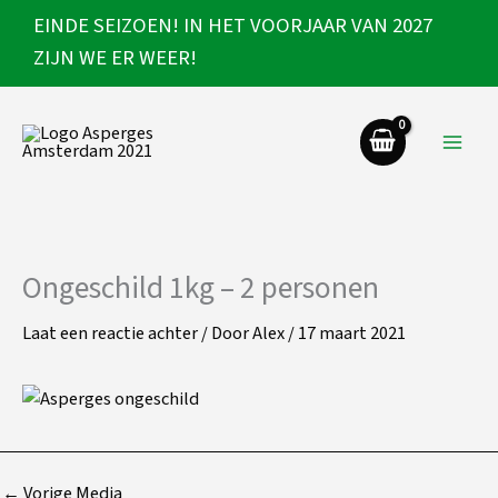
Ga
EINDE SEIZOEN! IN HET VOORJAAR VAN 2027
naar
ZIJN WE ER WEER!
de
inhoud
Ongeschild 1kg – 2 personen
Laat een reactie achter
/ Door
Alex
/
17 maart 2021
←
Vorige Media